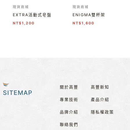
現貨商城
現貨商城
EXTRA活動式皂盤
ENIGMA雙杯架
NT$
1,200
NT$
1,600
關於高豐
高豐新知
SITEMAP
專業技術
產品介紹
品牌介紹
隱私權政策
聯絡我們