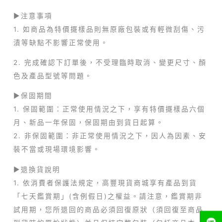
►注意事項
1. 如商品為特價擺樣品則無原廠包裝或有輕微刮傷、污
漬等缺點不影響正常使用。
2. 完成確認下訂單後，不受理臨時取消、變更尺寸、顏
色及產品型號等問題。
►保固期間
1. 保固範圍：正常使用情況之下，享有特價擺樣品六個
月、新品一年保固，保固期由到貨日起算。
2. 非保固範圍：非正常使用情況之下，因人為因素、安
裝不當或現場環境影響。
►退換貨說明
1. 依消費者保護法規定，高豐現貨商城享有產品到貨
「七天鑑賞期」(含例假日)之權益。請注意，鑑賞期非
試用期，您所退回的商品必須回復原狀（須回復至商品