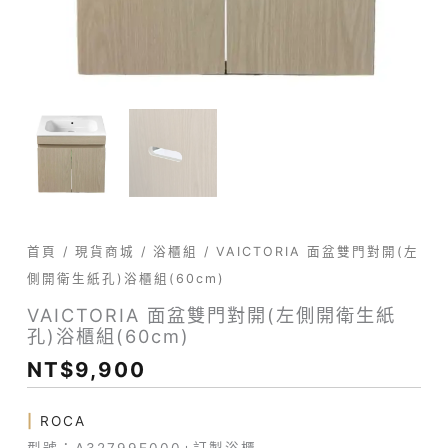
生
量
紙
孔)
浴
櫃
組
(60cm)
數
量
首頁
/
現貨商城
/
浴櫃組
/ VAICTORIA 面盆雙門對開(左
側開衛生紙孔)浴櫃組(60cm)
VAICTORIA 面盆雙門對開(左側開衛生紙
孔)浴櫃組(60cm)
NT$
9,900
|
ROCA