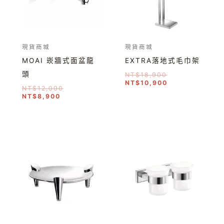
現貨商城
現貨商城
MOAI 崁牆式面盆龍
EXTRA落地式毛巾架
頭
NT$
18,900
NT$
10,900
NT$
12,000
NT$
8,900