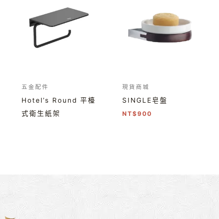
五金配件
現貨商城
Hotel’s Round 平檯
SINGLE皂盤
式衛生紙架
NT$
900