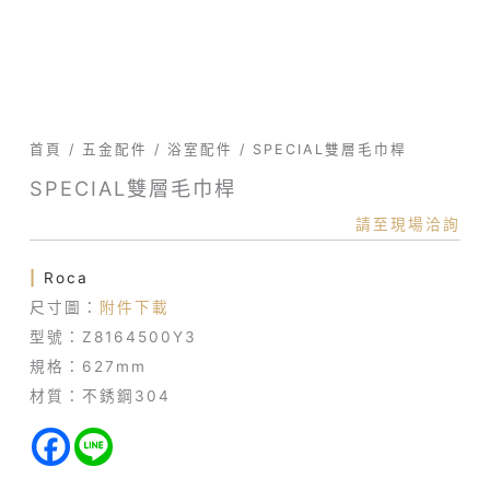
首頁
/
五金配件
/
浴室配件
/ SPECIAL雙層毛巾桿
SPECIAL雙層毛巾桿
請至現場洽詢
|
Roca
尺寸圖：
附件下載
型號：Z8164500Y3
規格：627mm
材質：不銹鋼304