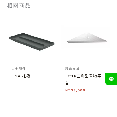
相關商品
五金配件
現貨商城
ONA 托盤
Extra三角型置物平
台
NT$
3,000