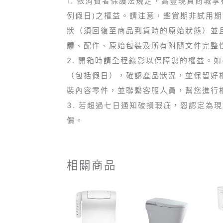
1. 依消費者保護法規定，高豐現貨商城
例假日)之權益。請注意，鑑賞期非試用
狀（須回復至商品到貨時的原始狀態）並
體、配件、原始包裝及所有附隨文件完整
2. 開箱時請全程錄影以保障您的權益。
（包括假日），確認產品狀況，並保留好
裝內容零件，並聯繫客服人員，幫您進行
3. 若超過七日通知破損瑕疵，恕認定為
價。
相關商品