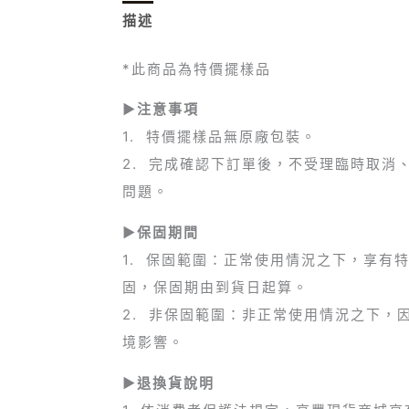
描述
額外資訊
*此商品為特價擺樣品
►注意事項
1. 特價擺樣品無原廠包裝。
2. 完成確認下訂單後，不受理臨時取消
問題。
►保固期間
1. 保固範圍：正常使用情況之下，享有
固，保固期由到貨日起算。
2. 非保固範圍：非正常使用情況之下，
境影響。
►退換貨說明