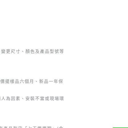
、變更尺寸、顏色及產品型號等
特價擺樣品六個月、新品一年保
因人為因素、安裝不當或現場環