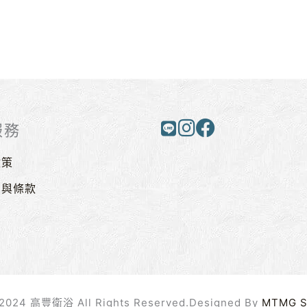
服務
政策
則與條款
戶
2024 高豐衛浴 All Rights Reserved.Designed By
MTMG 