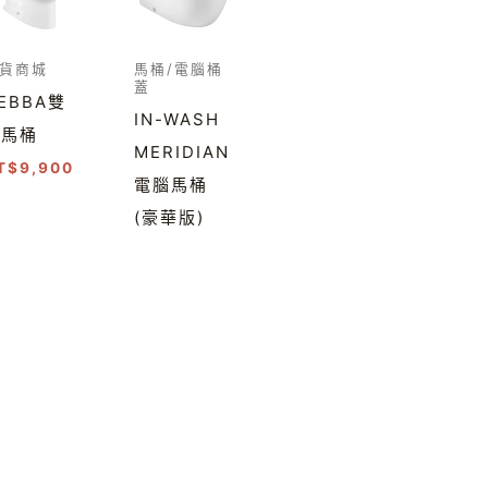
貨商城
馬桶/電腦桶
蓋
EBBA雙
IN-WASH
體馬桶
MERIDIAN
T$
9,900
電腦馬桶
(豪華版)