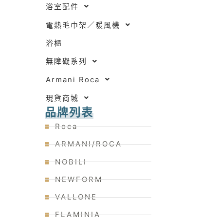
浴室配件
電熱毛巾架／暖風機
浴櫃
無障礙系列
Armani Roca
現貨商城
品牌列表
Roca
ARMANI/ROCA
NOBILI
NEWFORM
VALLONE
FLAMINIA