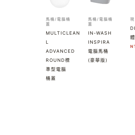
馬桶/電腦桶
馬桶/電腦桶
現
蓋
蓋
D
MULTICLEAN
IN-WASH
L
INSPIRA
N
ADVANCED
電腦馬桶
ROUND標
(豪華版)
準型電腦
桶蓋