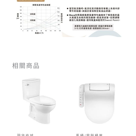
相關商品
現貨商城
馬桶/電腦桶蓋