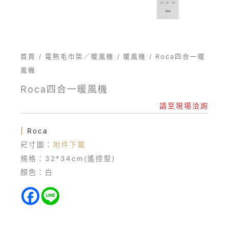
首頁
/
電熱毛巾架／暖風機
/
暖風機
/ Roca四合一暖
風機
Roca四合一暖風機
請至現場洽詢
|
Roca
尺寸圖：
附件下載
規格：32*34cm(遙控型)
顏色：白