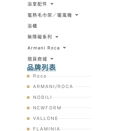
浴室配件
電熱毛巾架／暖風機
浴櫃
無障礙系列
Armani Roca
現貨商城
品牌列表
Roca
ARMANI/ROCA
NOBILI
NEWFORM
VALLONE
FLAMINIA