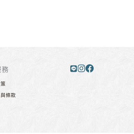
服務
政策
則與條款
戶