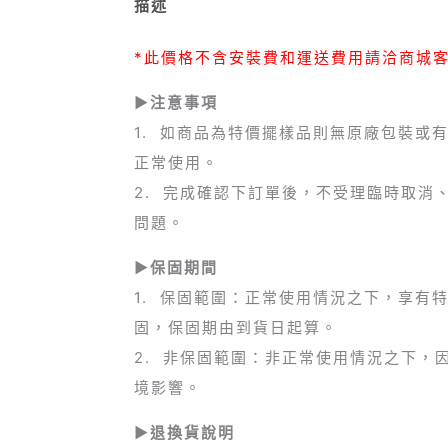
描述
*此價格不含安裝費和運送費用請洽商城
►注意事項
1. 如商品為特價擺樣品則無原廠包裝或
正常使用。
2. 完成確認下訂單後，不受理臨時取消
問題。
►保固期間
1. 保固範圍：正常使用情況之下，享有
固，保固期由到貨日起算。
2. 非保固範圍：非正常使用情況之下，
境影響。
►退換貨說明