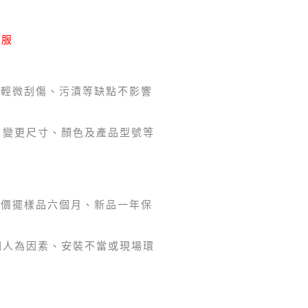
客服
有輕微刮傷、污漬等缺點不影響
、變更尺寸、顏色及產品型號等
特價擺樣品六個月、新品一年保
因人為因素、安裝不當或現場環