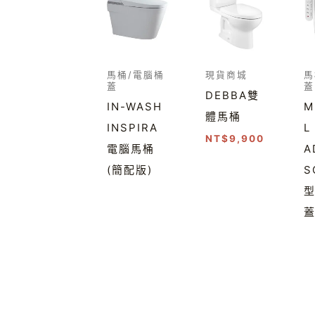
馬桶/電腦桶
現貨商城
馬
蓋
蓋
DEBBA雙
IN-WASH
M
體馬桶
INSPIRA
L
NT$
9,900
電腦馬桶
A
(簡配版)
S