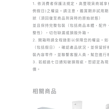
1. 依消費者保護法規定，高豐現貨商城
例假日)之權益。請注意，鑑賞期非試用
狀（須回復至商品到貨時的原始狀態）
並且保持完整包裝（包括商品本體、配件
整性），切勿缺漏或損毀外箱。
2. 開箱時請全程錄影以保障您的權益。
（包括假日），確認產品狀況，並保留好
裝內容零件，並聯繫客服人員，幫您進行
3. 若超過七日通知破損瑕疵，恕認定為
價。
相關商品