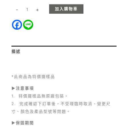
加入購物車
-
+
描述
額外資訊
*此商品為特價擺樣品
►注意事項
1. 特價擺樣品無原廠包裝。
2. 完成確認下訂單後，不受理臨時取消、變更尺
寸、顏色及產品型號等問題。
►保固期間