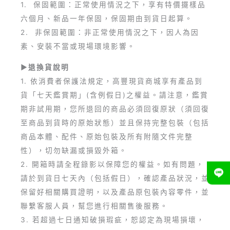
1. 保固範圍：正常使用情況之下，享有特價擺樣品
六個月、新品一年保固，保固期由到貨日起算。
2. 非保固範圍：非正常使用情況之下，因人為因
素、安裝不當或現場環境影響。
►退換貨說明
1. 依消費者保護法規定，高豐現貨商城享有產品到
貨「七天鑑賞期」(含例假日)之權益。請注意，鑑賞
期非試用期，您所退回的商品必須回復原狀（須回復
至商品到貨時的原始狀態）並且保持完整包裝（包括
商品本體、配件、原始包裝及所有附隨文件完整
性），切勿缺漏或損毀外箱。
2. 開箱時請全程錄影以保障您的權益。如有問題，
請於到貨日七天內（包括假日），確認產品狀況，並
保留好相關購買證明，以及產品原包裝內容零件，並
聯繫客服人員，幫您進行相關售後服務。
3. 若超過七日通知破損瑕疵，恕認定為現場損壞，