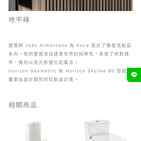
地平線
建築師 João Armentano 為 Roca 設計了檯面洗臉盆
系列。他的靈感來自建築世界的純粹性，表達了他對城
市、幾何以及光影變化的看法。
Horizo​​n Geometric 和 Horizo​​n Skyline 80 型號榮
獲產品設計類別的紅點設計獎。
相關商品