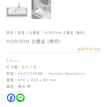
首頁
/
面盆
/
立體盆
/ HORIZON 立體盆 (幾何)
HORIZON 立體盆 (幾何)
請與門市洽詢
|
Roca
尺寸圖：
附件下載
型號：A32727508B Horizo​​n Geometric
規格：600 x 420 x 80 mm
顏色：霧白/黑