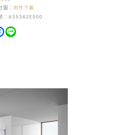
寸圖：
附件下載
號：A35362E000