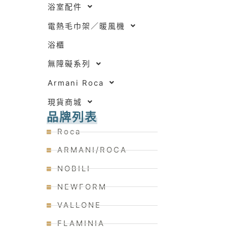
浴室配件
電熱毛巾架／暖風機
浴櫃
無障礙系列
Armani Roca
現貨商城
品牌列表
Roca
ARMANI/ROCA
NOBILI
NEWFORM
VALLONE
FLAMINIA