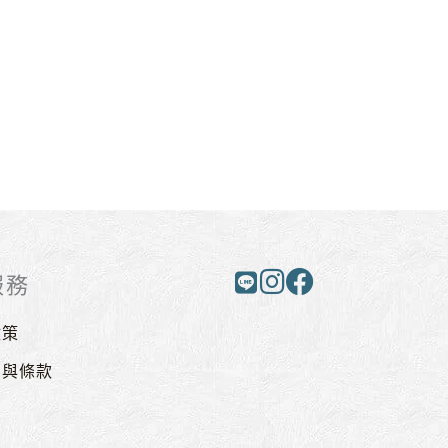
服務
政策
則與條款
戶