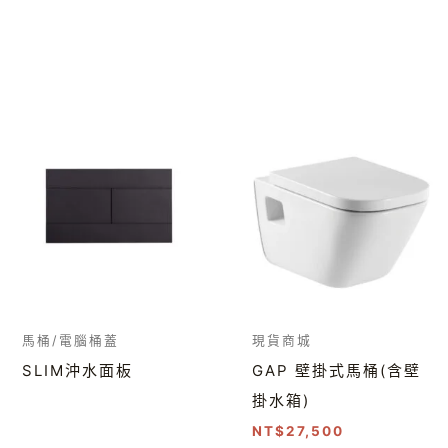
馬桶/電腦桶蓋
現貨商城
SLIM沖水面板
GAP 壁掛式馬桶(含壁
掛水箱)
NT$
27,500