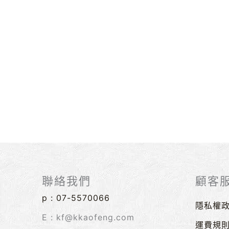
聯絡我們
顧客
p :
07-5570066
隱私權
E : kf@kkaofeng.com
運費規