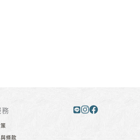
服務
政策
則與條款