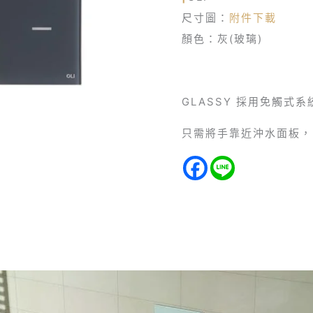
尺寸圖：
附件下載
顏色：灰(玻璃)
GLASSY 採用免觸式
只需將手靠近沖水面板，