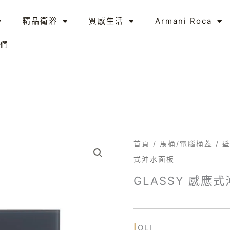
精品衛浴
質感生活
Armani Roca
們
首頁
/
馬桶/電腦桶蓋
/
壁
式沖水面板
GLASSY 感應
|
OLI