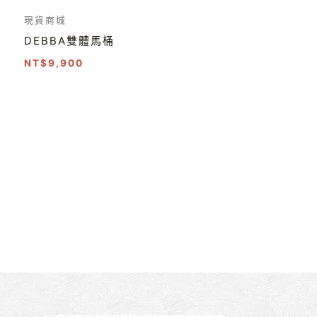
現貨商城
DEBBA雙體馬桶
NT$
9,900