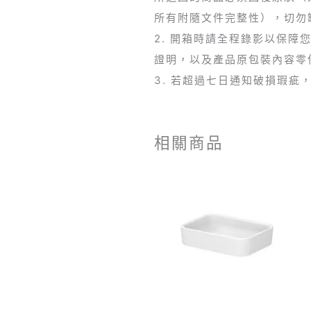
所有附隨文件完整性），切勿
2. 開箱時請全程錄影以保
證明，以及產品原包裝內容零
3. 若超過七日通知破損瑕
相關商品