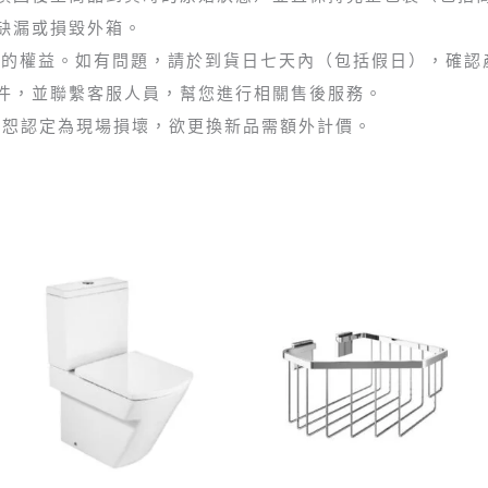
缺漏或損毀外箱。
障您的權益。如有問題，請於到貨日七天內（包括假日），確
件，並聯繫客服人員，幫您進行相關售後服務。
疵，恕認定為現場損壞，欲更換新品需額外計價。