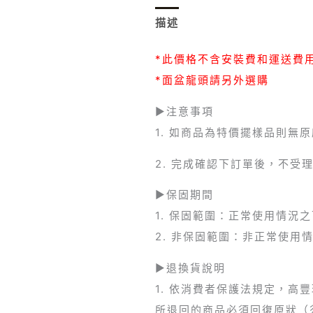
描述
*此價格不含安裝費和運送費
*面盆龍頭請另外選購
►注意事項
1. 如商品為特價擺樣品則
2. 完成確認下訂單後，不
►保固期間
1. 保固範圍：正常使用情
2. 非保固範圍：非正常使
►退換貨說明
1. 依消費者保護法規定，高
所退回的商品必須回復原狀（