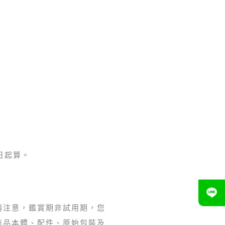
日起算。
。請注意，鑑賞期非試用期，您
商品本體、配件、原始包裝及