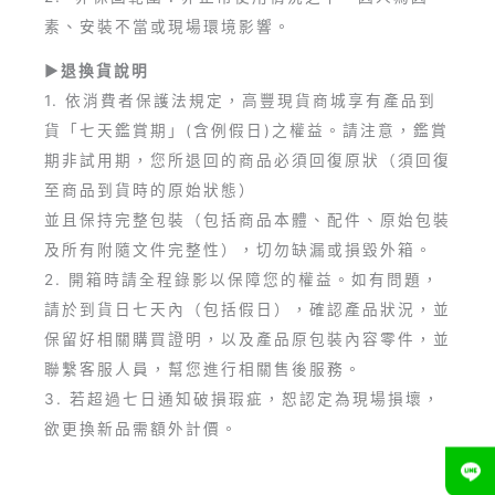
素、安裝不當或現場環境影響。
►退換貨說明
1. 依消費者保護法規定，高豐現貨商城享有產品到
貨「七天鑑賞期」(含例假日)之權益。請注意，鑑賞
期非試用期，您所退回的商品必須回復原狀（須回復
至商品到貨時的原始狀態）
並且保持完整包裝（包括商品本體、配件、原始包裝
及所有附隨文件完整性），切勿缺漏或損毀外箱。
2. 開箱時請全程錄影以保障您的權益。如有問題，
請於到貨日七天內（包括假日），確認產品狀況，並
保留好相關購買證明，以及產品原包裝內容零件，並
聯繫客服人員，幫您進行相關售後服務。
3. 若超過七日通知破損瑕疵，恕認定為現場損壞，
欲更換新品需額外計價。