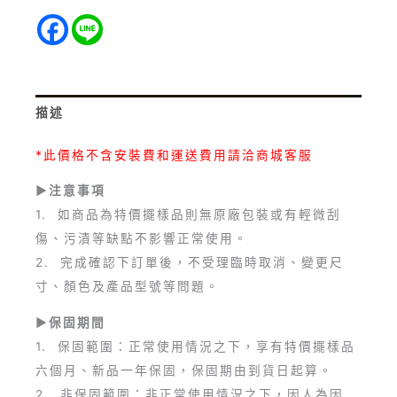
描述
*此價格不含安裝費和運送費用請洽商城客服
►注意事項
1. 如商品為特價擺樣品則無原廠包裝或有輕微刮
傷、污漬等缺點不影響正常使用。
2. 完成確認下訂單後，不受理臨時取消、變更尺
寸、顏色及產品型號等問題。
►保固期間
1. 保固範圍：正常使用情況之下，享有特價擺樣品
六個月、新品一年保固，保固期由到貨日起算。
2. 非保固範圍：非正常使用情況之下，因人為因