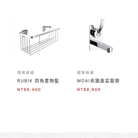
現貨商城
現貨商城
RUBIK 四角置物籃
MOAI崁牆面盆龍頭
NT$
6,400
NT$
8,900