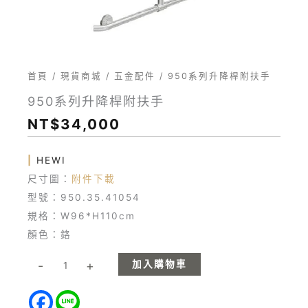
首頁
/
現貨商城
/
五金配件
/ 950系列升降桿附扶手
950系列升降桿附扶手
NT$
34,000
|
HEWI
尺寸圖：
附件下載
型號：950.35.41054
規格：W96*H110cm
顏色：鉻
加入購物車
-
+