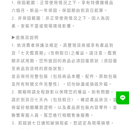
1. 保固範圍：正常使用情況之下，享有特價擺樣品
六個月、新品一年保固，保固期由到貨日起算。
2. 非保固範圍：非正常使用情況之下，因人為因
素、安裝不當或現場環境影響。
►退換貨說明
1. 依消費者保護法規定，高豐現貨商城享有產品到
貨「七天鑑賞期」(含例假日)之權益。請注意，鑑賞
期非試用期，您所退回的商品必須回復原狀（須回復
至商品到貨時的原始狀態）
並且保持完整包裝（包括商品本體、配件、原始包裝
及所有附隨文件完整性），切勿缺漏或損毀外箱。
2. 開箱時請全程錄影以保障您的權益。如有問題，
請於到貨日七天內（包括假日），確認產品狀況，並
保留好相關購買證明，以及產品原包裝內容零件，並
聯繫客服人員，幫您進行相關售後服務。
3. 若超過七日通知破損瑕疵，恕認定為現場損壞，