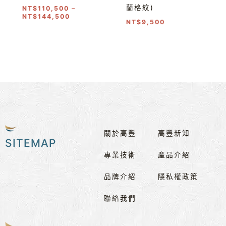
蘭格紋)
NT$
110,500
–
NT$
144,500
NT$
9,500
關於高豐
高豐新知
SITEMAP
專業技術
產品介紹
品牌介紹
隱私權政策
聯絡我們