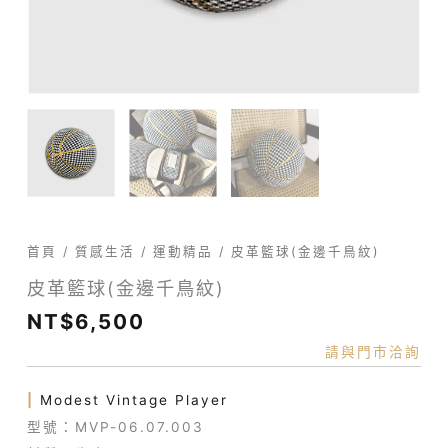
首頁
/
質感生活
/
運動精品
/ 皮革籃球(金邊千鳥紋)
皮革籃球(金邊千鳥紋)
NT$
6,500
請與門市洽詢
|
Modest Vintage Player
型號：MVP-06.07.003