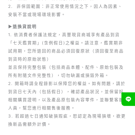
2. 非保固範圍：非正常使用情況之下，因人為因素、
安裝不當或現場環境影響。
►退換貨說明
1. 依消費者保護法規定，高豐現貨商城享有產品到貨
「七天鑑賞期」(含例假日)之權益。請注意，鑑賞期非
試用期，您所退回的商品必須回復原狀（須回復至商品
到貨時的原始狀態）
並且保持完整包裝（包括商品本體、配件、原始包裝及
所有附隨文件完整性），切勿缺漏或損毀外箱。
2. 開箱時請全程錄影以保障您的權益。如有問題，請於
到貨日七天內（包括假日），確認產品狀況，並保留好
相關購買證明，以及產品原包裝內容零件，並聯繫客服
人員，幫您進行相關售後服務。
3. 若超過七日通知破損瑕疵，恕認定為現場損壞，欲更
換新品需額外計價。