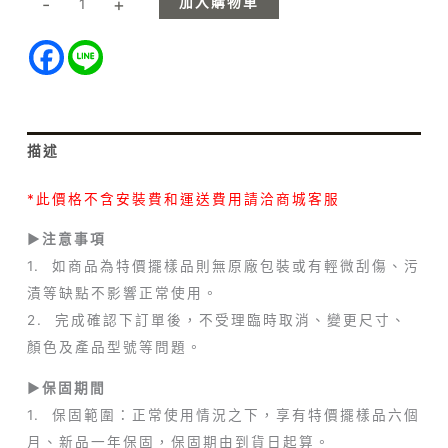
加入購物車
-
+
描述
*此價格不含安裝費和運送費用請洽商城客服
►注意事項
1. 如商品為特價擺樣品則無原廠包裝或有輕微刮傷、污
漬等缺點不影響正常使用。
2. 完成確認下訂單後，不受理臨時取消、變更尺寸、
顏色及產品型號等問題。
►保固期間
1. 保固範圍：正常使用情況之下，享有特價擺樣品六個
月、新品一年保固，保固期由到貨日起算。