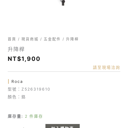
首頁
/
現貨商城
/
五金配件
/ 升降桿
升降桿
NT$
1,900
請至現場洽詢
|
Roca
型號：Z526319610
顏色：鉻
庫存量:
2 件庫存